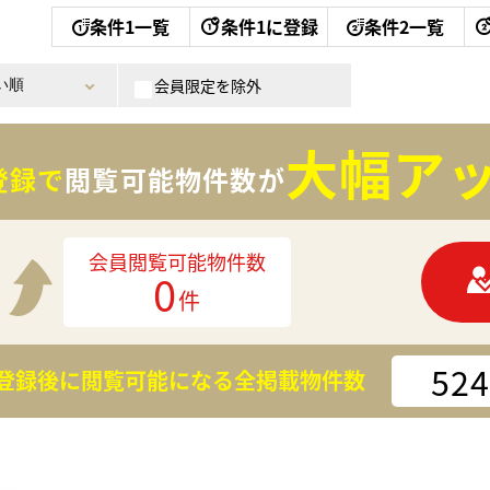
条件1一覧
条件1に登録
条件2一覧
会員限定を除外
大幅アッ
登録で
閲覧可能物件数が
会員閲覧可能物件数
0
件
524
登録後に閲覧可能になる
全掲載物件数