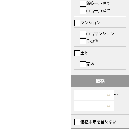
新築一戸建て
中古一戸建て
マンション
中古マンション
その他
土地
売地
価格
〜
価格未定を含めない