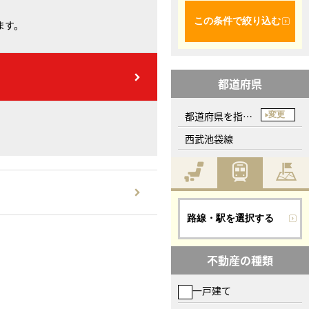
この条件で絞り込む
ます。
都道府県
都道府県を指定してください
変更
西武池袋線
路線・駅を選択する
不動産の種類
一戸建て