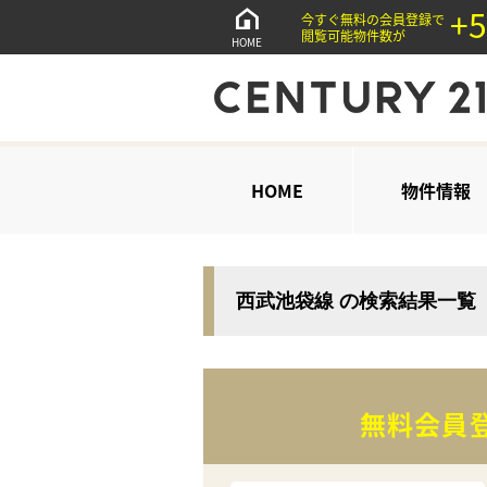
+5
今すぐ無料の会員登録で
閲覧可能物件数が
HOME
HOME
物件情報
西武池袋線 の検索結果一覧
無料会員