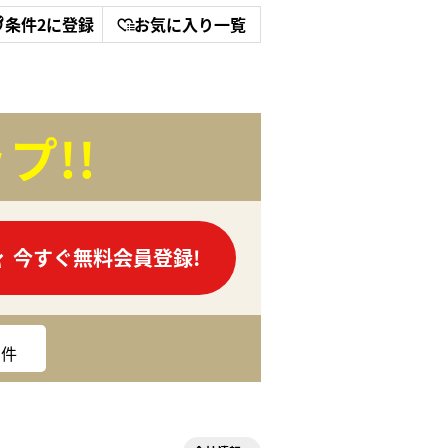
条件2に登録
お気に入り一覧
プ!!
今すぐ無料会員登録!
件