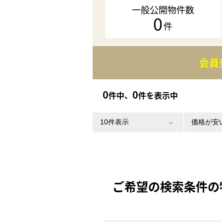
一般公開物件数
0
件
会員
0
0
件中、
件を表示中
ご希望の検索条件の