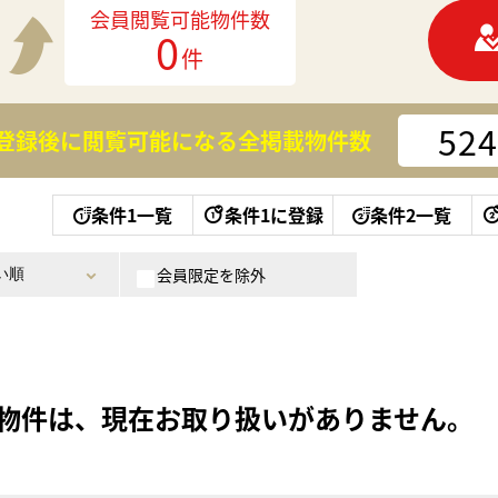
会員閲覧可能物件数
0
件
524
登録後に閲覧可能になる
全掲載物件数
条件1一覧
条件1に登録
条件2一覧
会員限定を除外
物件は、現在お取り扱いがありません。