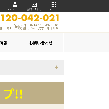
マイメニュー
お問い合わせ
メニュー
営業時間： AM10：00～PM6：00
曜日、第1・第3火曜日、GW、夏季、年末年始
情報
お問い合わせ
プ!!