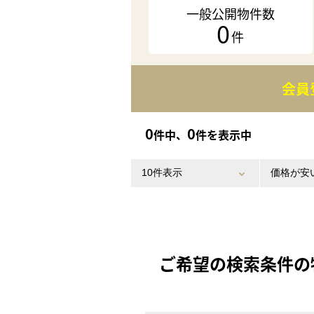
一般公開物件数
0
件
会員
0
0
件中、
件を表示中
ご希望の検索条件の