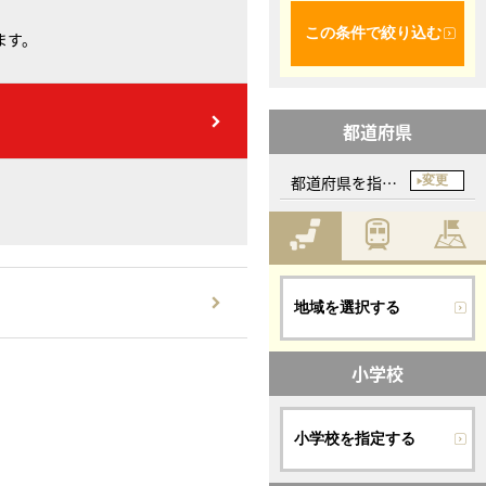
この条件で絞り込む
ます。
都道府県
都道府県を指定してください
変更
地域を選択する
小学校
小学校を指定する