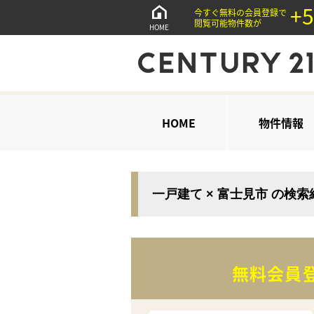
+5
今すぐ無料の会員登録で
閲覧可能物件数が
HOME
HOME
物件情報
一戸建て × 富士見市 の検
無料会員