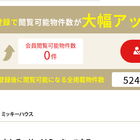
大幅アッ
登録で
閲覧可能物件数が
会員閲覧可能物件数
0
件
524
登録後に閲覧可能になる
全掲載物件数