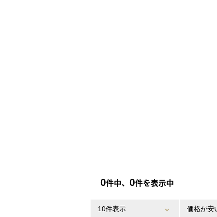
0
0
件中、
件を表示中