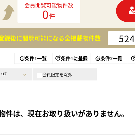
会員閲覧可能物件数
0
件
524
登録後に閲覧可能になる
全掲載物件数
条件1一覧
条件1に登録
条件2一覧
会員限定を除外
物件は、現在お取り扱いがありません。