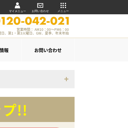
マイメニュー
お問い合わせ
メニュー
営業時間： AM10：00～PM6：00
曜日、第1・第3火曜日、GW、夏季、年末年始
情報
お問い合わせ
プ!!