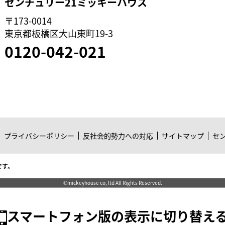
センチュリー21ミッキーハウス
〒173-0014
東京都板橋区大山東町19-3
0120-042-021
プライバシーポリシー
反社会的勢力への対応
サイトマップ
セ
です。
©mickeyhouse co, ltd All Rights Reserved.
スマートフォン版の表示に切り替え