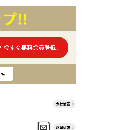
プ!!
今すぐ無料会員登録!
件
会社情報
店舗情報