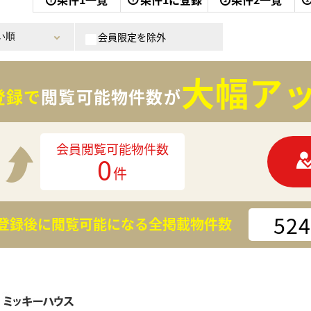
会員限定を除外
大幅アッ
登録で
閲覧可能物件数が
会員閲覧可能物件数
0
件
524
登録後に閲覧可能になる
全掲載物件数