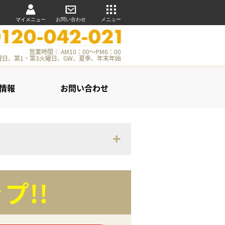
マイメニュー
お問い合わせ
メニュー
営業時間： AM10：00～PM6：00
曜日、第1・第3火曜日、GW、夏季、年末年始
情報
お問い合わせ
プ!!