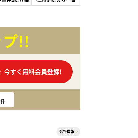
プ!!
今すぐ無料会員登録!
件
会社情報