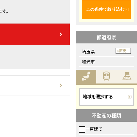
この条件で絞り込む
ます。
都道府県
埼玉県
変更
和光市
地域を選択する
不動産の種類
一戸建て