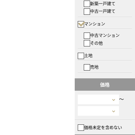
新築一戸建て
中古一戸建て
マンション
中古マンション
その他
土地
売地
価格
〜
価格未定を含めない