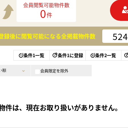
会員閲覧可能物件数
0
件
524
登録後に閲覧可能になる
全掲載物件数
条件1一覧
条件1に登録
条件2一覧
会員限定を除外
物件は、現在お取り扱いがありません。