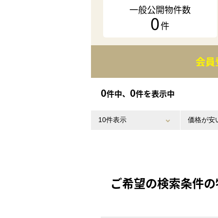
一般公開物件数
0
件
会員
0
0
件中、
件を表示中
ご希望の検索条件の