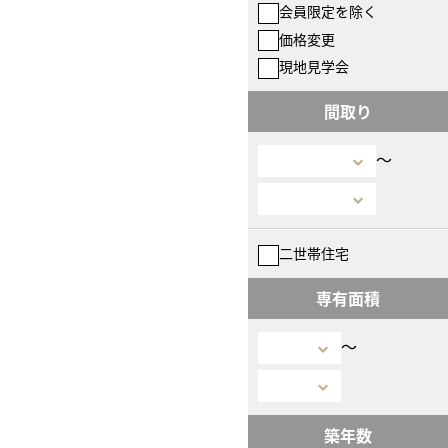
会員限定を除く
価格変更
現地見学会
間取り
〜
二世帯住宅
専有面積
〜
築年数