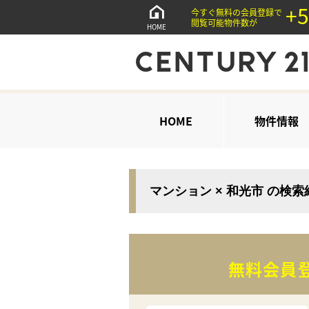
+5
今すぐ無料の会員登録で
閲覧可能物件数が
HOME
HOME
物件情報
マンション × 和光市 の検
無料会員