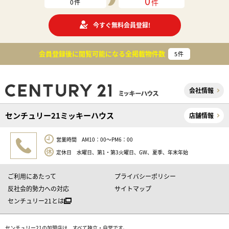
0
件
0
件
今すぐ無料会員登録!
会員登録後に閲覧可能になる
全掲載物件数
5
件
会社情報
センチュリー21ミッキーハウス
店舗情報
営業時間 AM10：00～PM6：00
定休日 水曜日、第1・第3火曜日、GW、夏季、年末年始
ご利用にあたって
プライバシーポリシー
反社会的勢力への対応
サイトマップ
センチュリー21とは
センチュリー21の加盟店は、すべて独立・自営です。