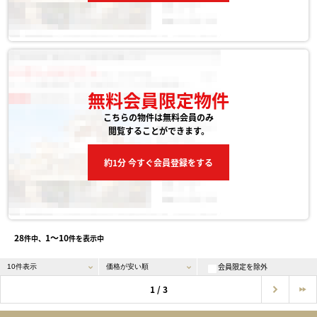
無料会員限定物件
こちらの物件は無料会員のみ
閲覧することができます。
約1分 今すぐ会員登録をする
28
1〜10
件中、
件を表示中
会員限定を除外
1 / 3