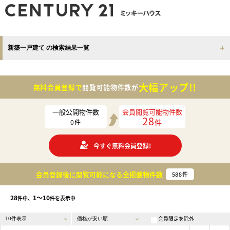
新築一戸建て の検索結果一覧
大幅アップ!!
無料会員登録で
閲覧可能物件数が
一般公開物件数
会員閲覧可能物件数
28
件
0
件
今すぐ無料会員登録!
会員登録後に閲覧可能になる
全掲載物件数
588
件
28
1〜10
件中、
件を表示中
会員限定を除外