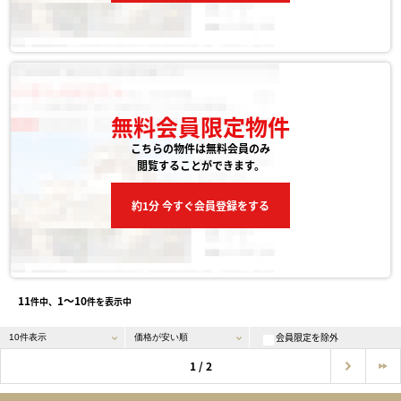
無料会員限定物件
こちらの物件は無料会員のみ
閲覧することができます。
約1分 今すぐ会員登録をする
11
1〜10
件中、
件を表示中
会員限定を除外
1 / 2