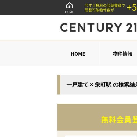
+5
今すぐ無料の会員登録で
閲覧可能物件数が
HOME
HOME
物件情報
一戸建て × 栄町駅 の検索
無料会員