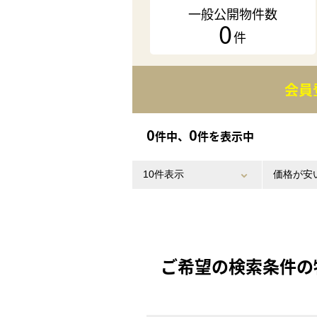
一般公開物件数
0
件
会員
0
0
件中、
件を表示中
ご希望の検索条件の