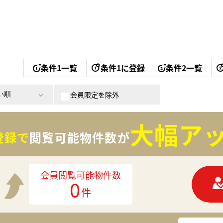
条件1一覧
条件1に登録
条件2一覧
会員限定を除外
大幅アッ
登録で
閲覧可能物件数が
会員閲覧可能物件数
0
件