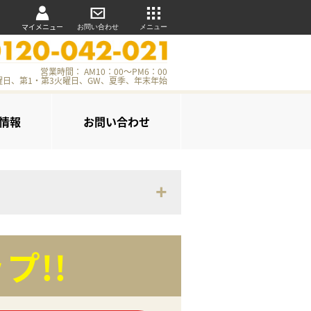
マイメニュー
お問い合わせ
メニュー
営業時間： AM10：00～PM6：00
曜日、第1・第3火曜日、GW、夏季、年末年始
情報
お問い合わせ
プ!!