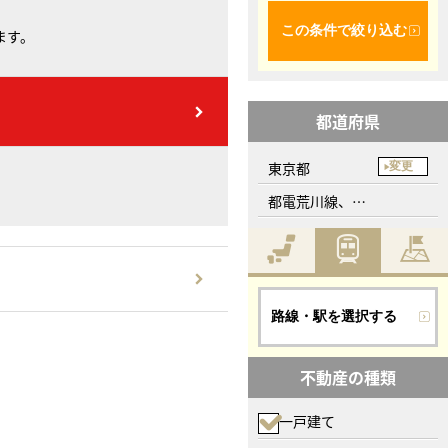
この条件で絞り込む
ます。
都道府県
東京都
変更
都電荒川線、栄町駅
路線・駅を選択する
不動産の種類
一戸建て