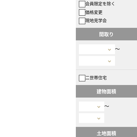
会員限定を除く
価格変更
現地見学会
間取り
〜
二世帯住宅
建物面積
〜
土地面積