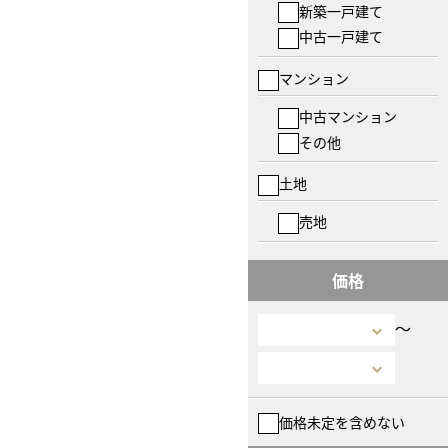
新築一戸建て
中古一戸建て
マンション
中古マンション
その他
土地
売地
価格
〜
価格未定を含めない