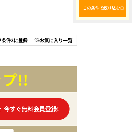
この条件で絞り込む
条件2に登録
お気に入り一覧
プ!!
今すぐ無料会員登録!