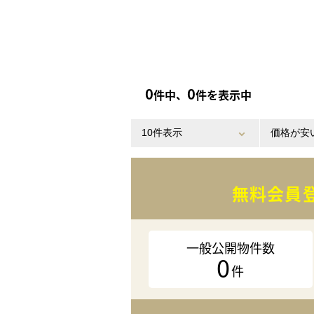
0
0
件中、
件を表示中
無料会員
一般公開物件数
0
件