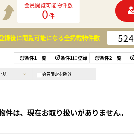
会員閲覧可能物件数
0
件
524
登録後に閲覧可能になる
全掲載物件数
条件1一覧
条件1に登録
条件2一覧
会員限定を除外
物件は、現在お取り扱いがありません。