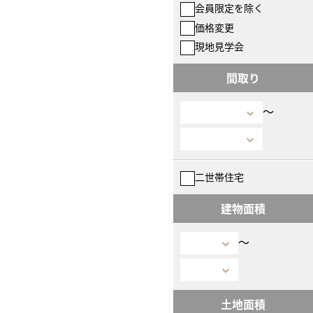
会員限定を除く
価格変更
現地見学会
間取り
〜
二世帯住宅
建物面積
〜
土地面積