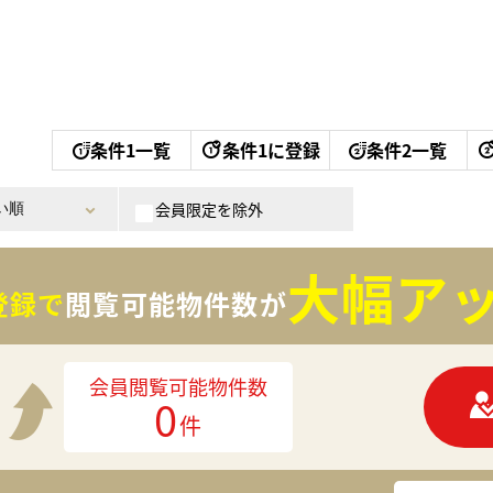
条件1一覧
条件1に登録
条件2一覧
会員限定を除外
大幅アッ
登録で
閲覧可能物件数が
会員閲覧可能物件数
0
件