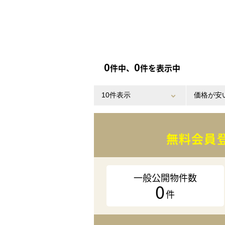
0
0
件中、
件を表示中
無料会員
一般公開物件数
0
件