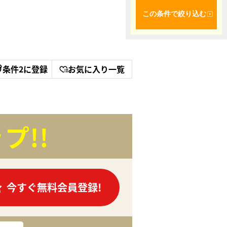
この条件で絞り込む
条件2に登録
お気に入り一覧
プ!!
今すぐ無料会員登録!