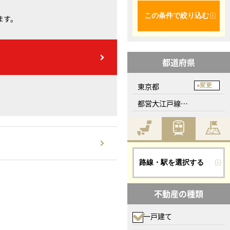
この条件で絞り込む
ます。
都道府県
東京都
変更
都営大江戸線、新江古田駅
路線・駅を選択する
不動産の種類
一戸建て