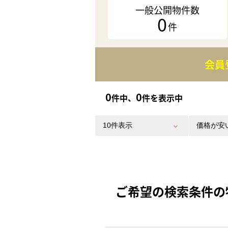
一般公開物件数
0
件
会員
0
0
件中、
件を表示中
ご希望の検索条件の