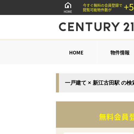
+5
今すぐ無料の会員登録で
閲覧可能物件数が
HOME
HOME
物件情報
一戸建て × 新江古田駅 の
無料会員