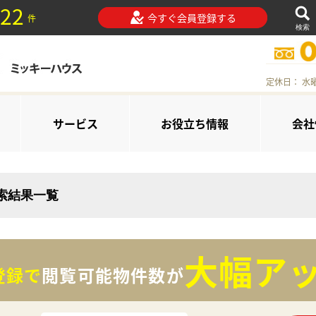
22
今すぐ会員登録する
件
検索
定休日： 水
サービス
お役立ち情報
会社
検索結果一覧
大幅アッ
登録で
閲覧可能物件数が