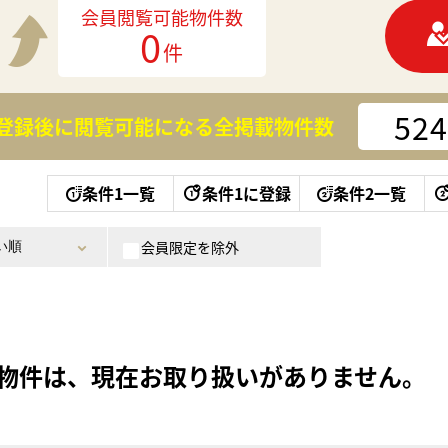
会員閲覧可能物件数
0
件
524
登録後に閲覧可能になる
全掲載物件数
条件1一覧
条件1に登録
条件2一覧
会員限定を除外
物件は、現在お取り扱いがありません。