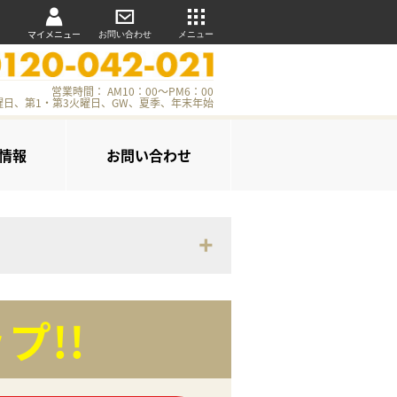
マイメニュー
お問い合わせ
メニュー
営業時間： AM10：00～PM6：00
曜日、第1・第3火曜日、GW、夏季、年末年始
情報
お問い合わせ
プ!!