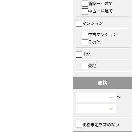
新築一戸建て
中古一戸建て
マンション
中古マンション
その他
土地
売地
価格
〜
価格未定を含めない