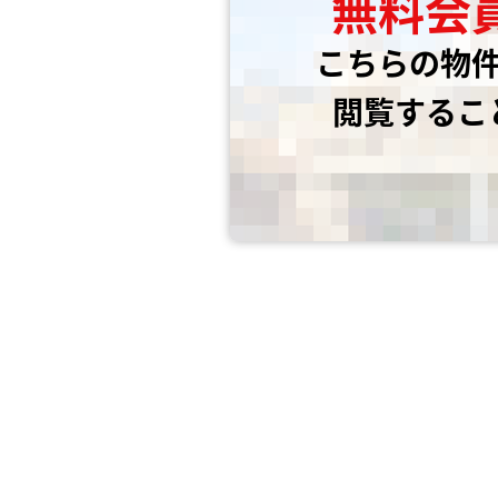
無料会
こちらの物
閲覧するこ