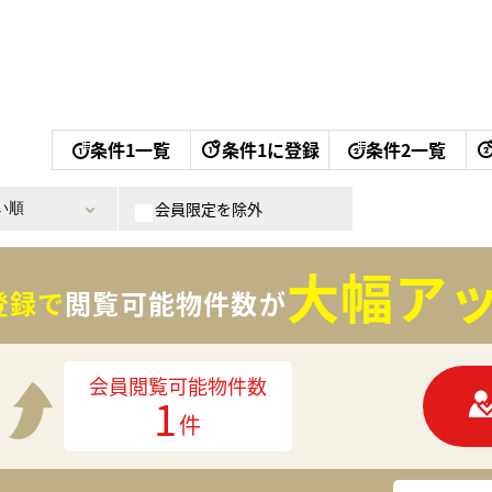
条件1一覧
条件1に登録
条件2一覧
会員限定を除外
大幅アッ
登録で
閲覧可能物件数が
会員閲覧可能物件数
1
件