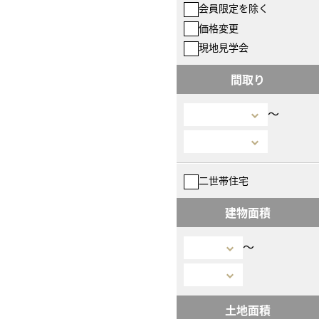
会員限定を除く
価格変更
現地見学会
間取り
〜
二世帯住宅
建物面積
〜
土地面積