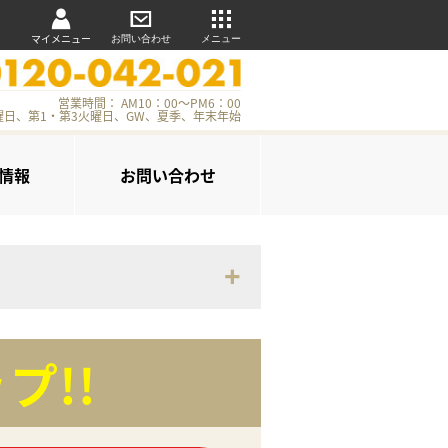
マイメニュー
お問い合わせ
メニュー
営業時間： AM10：00～PM6：00
曜日、第1・第3火曜日、GW、夏季、年末年始
情報
お問い合わせ
プ!!