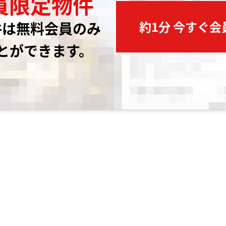
員限定物件
約1分 今すぐ
件は無料会員のみ
とができます。