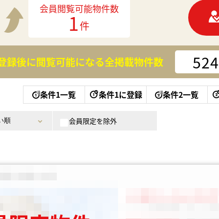
会員閲覧可能物件数
1
件
524
登録後に閲覧可能になる
全掲載物件数
条件1一覧
条件1に登録
条件2一覧
会員限定を除外