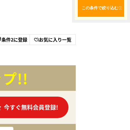
この条件で絞り込む
条件2に登録
お気に入り一覧
プ!!
今すぐ無料会員登録!