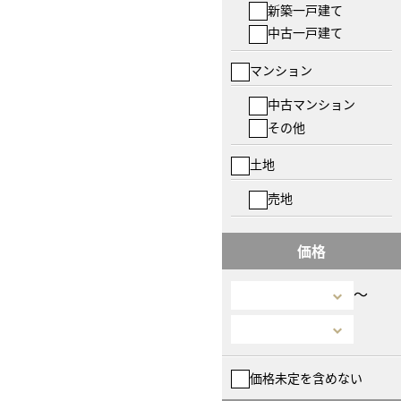
新築一戸建て
中古一戸建て
マンション
中古マンション
その他
土地
売地
価格
〜
価格未定を含めない