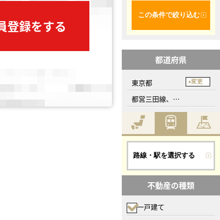
この条件で絞り込む
会員登録をする
都道府県
東京都
変更
都営三田線、新板橋駅
路線・駅を選択する
不動産の種類
一戸建て