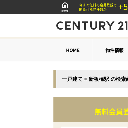
+5
今すぐ無料の会員登録で
閲覧可能物件数が
HOME
HOME
物件情報
一戸建て × 新板橋駅 の検
無料会員