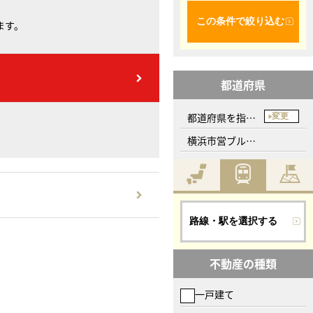
この条件で絞り込む
ます。
都道府県
都道府県を指定してください
変更
横浜市営ブルーライン
路線・駅を選択する
不動産の種類
一戸建て