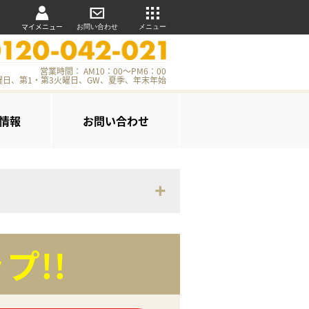
マイメニュー
お問い合わせ
メニュー
営業時間： AM10：00～PM6：00
曜日、第1・第3火曜日、GW、夏季、年末年始
情報
お問い合わせ
プ!!