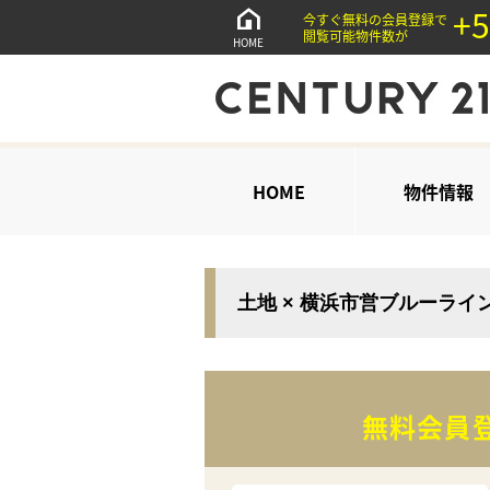
+5
今すぐ無料の会員登録で
閲覧可能物件数が
HOME
HOME
物件情報
土地 × 横浜市営ブルーライ
無料会員