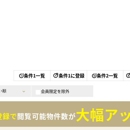
条件1一覧
条件1に登録
条件2一覧
会員限定を除外
大幅アッ
登録で
閲覧可能物件数が