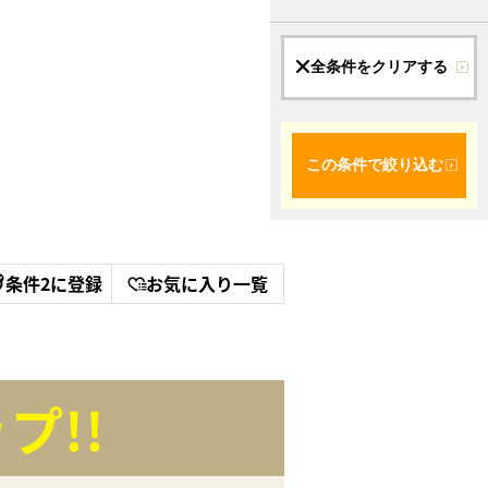
全条件をクリアする
この条件で絞り込む
条件2に登録
お気に入り一覧
プ!!