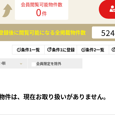
会員閲覧可能物件数
0
件
524
登録後に閲覧可能になる
全掲載物件数
条件1一覧
条件1に登録
条件2一覧
会員限定を除外
物件は、現在お取り扱いがありません。