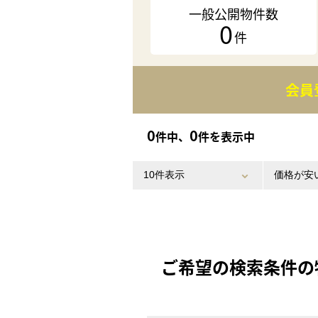
一般公開物件数
0
件
会員
0
0
件中、
件を表示中
ご希望の検索条件の