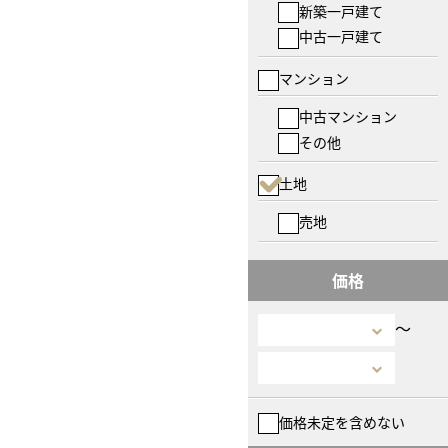
新築一戸建て
中古一戸建て
マンション
中古マンション
その他
土地
売地
価格
〜
価格未定を含めない