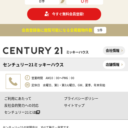
0
件
0
件
今すぐ無料会員登録!
会員登録後に閲覧可能になる
全掲載物件数
5
件
会社情報
センチュリー21ミッキーハウス
店舗情報
営業時間 AM10：00～PM6：00
定休日 水曜日、第1・第3火曜日、GW、夏季、年末年始
ご利用にあたって
プライバシーポリシー
反社会的勢力への対応
サイトマップ
センチュリー21とは
センチュリー21の加盟店は、すべて独立・自営です。