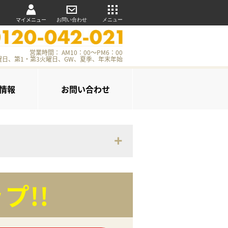
マイメニュー
お問い合わせ
メニュー
営業時間： AM10：00～PM6：00
曜日、第1・第3火曜日、GW、夏季、年末年始
情報
お問い合わせ
プ!!