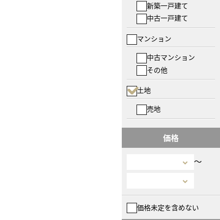
新築一戸建て
中古一戸建て
マンション
中古マンション
その他
土地
売地
価格
〜
価格未定を含めない