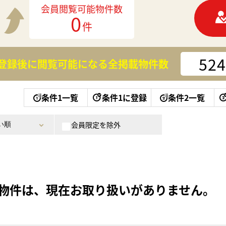
会員閲覧可能物件数
0
件
524
登録後に閲覧可能になる
全掲載物件数
条件1一覧
条件1に登録
条件2一覧
会員限定を除外
物件は、現在お取り扱いがありません。