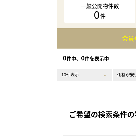
一般公開物件数
0
件
会員
0
0
件中、
件を表示中
ご希望の検索条件の