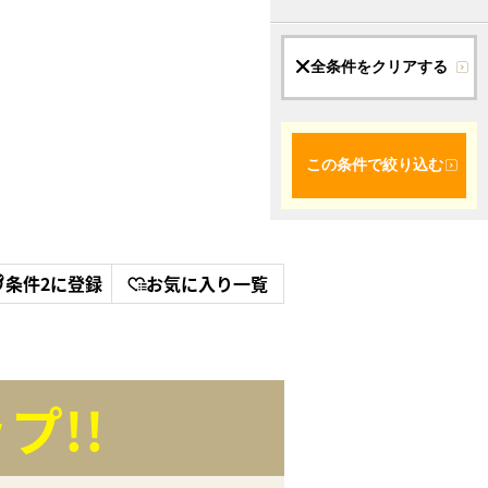
全条件をクリアする
この条件で絞り込む
条件2に登録
お気に入り一覧
プ!!