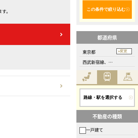
この条件で絞り込む
ます。
都道府県
東京都
変更
西武新宿線、下井草駅
路線・駅を選択する
不動産の種類
一戸建て