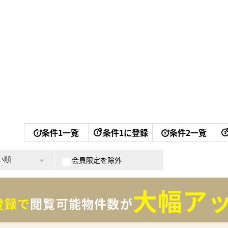
条件1一覧
条件1に登録
条件2一覧
会員限定を除外
大幅アッ
登録で
閲覧可能物件数が