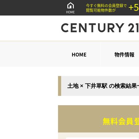
+5
今すぐ無料の会員登録で
閲覧可能物件数が
HOME
HOME
物件情報
土地 × 下井草駅 の検索結果
無料会員