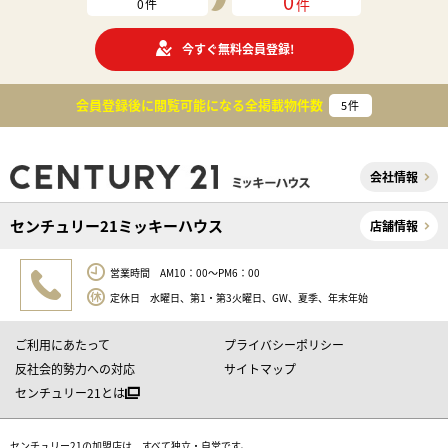
0
件
0
件
今すぐ無料会員登録!
会員登録後に閲覧可能になる
全掲載物件数
5
件
会社情報
センチュリー21ミッキーハウス
店舗情報
営業時間 AM10：00～PM6：00
定休日 水曜日、第1・第3火曜日、GW、夏季、年末年始
ご利用にあたって
プライバシーポリシー
反社会的勢力への対応
サイトマップ
センチュリー21とは
センチュリー21の加盟店は、すべて独立・自営です。