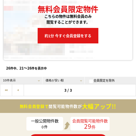
無料会員限定物件
こちらの物件は無料会員のみ
閲覧することができます。
約1分 今すぐ会員登録をする
26
21〜26
件中、
件を表示中
会員限定を除外
3 / 3
大幅アップ!!
無料会員登録で
閲覧可能物件数が
一般公開物件数
会員閲覧可能物件数
29
件
0
件